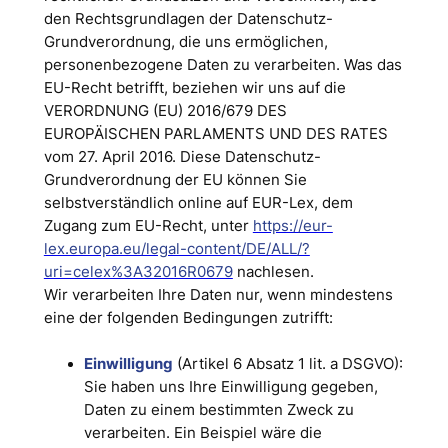
den Rechtsgrundlagen der Datenschutz-
Grundverordnung, die uns ermöglichen,
personenbezogene Daten zu verarbeiten. Was das
EU-Recht betrifft, beziehen wir uns auf die
VERORDNUNG (EU) 2016/679 DES
EUROPÄISCHEN PARLAMENTS UND DES RATES
vom 27. April 2016. Diese Datenschutz-
Grundverordnung der EU können Sie
selbstverständlich online auf EUR-Lex, dem
Zugang zum EU-Recht, unter
https://eur-
lex.europa.eu/legal-content/DE/ALL/?
uri=celex%3A32016R0679
nachlesen.
Wir verarbeiten Ihre Daten nur, wenn mindestens
eine der folgenden Bedingungen zutrifft:
Einwilligung
(Artikel 6 Absatz 1 lit. a DSGVO):
Sie haben uns Ihre Einwilligung gegeben,
Daten zu einem bestimmten Zweck zu
verarbeiten. Ein Beispiel wäre die