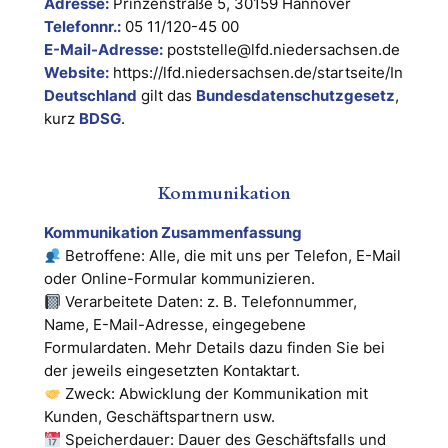
Adresse:
Prinzenstraße 5, 30159 Hannover
Telefonnr.:
05 11/120-45 00
E-Mail-Adresse:
poststelle@lfd.niedersachsen.de
Website:
https://lfd.niedersachsen.de/startseite/In
Deutschland
gilt das
Bundesdatenschutzgesetz
,
kurz
BDSG
.
Kommunikation
Kommunikation Zusammenfassung
Betroffene: Alle, die mit uns per Telefon, E-Mail
oder Online-Formular kommunizieren.
Verarbeitete Daten: z. B. Telefonnummer,
Name, E-Mail-Adresse, eingegebene
Formulardaten. Mehr Details dazu finden Sie bei
der jeweils eingesetzten Kontaktart.
Zweck: Abwicklung der Kommunikation mit
Kunden, Geschäftspartnern usw.
Speicherdauer: Dauer des Geschäftsfalls und